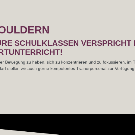
OULDERN​
URE SCHULKLASSEN VERSPRICHT 
TUNTERRICHT!​
 der Bewegung zu haben, sich zu konzentrieren und zu fokussieren, im
rf stellen wir auch gerne kompetentes Trainerpersonal zur Verfügung