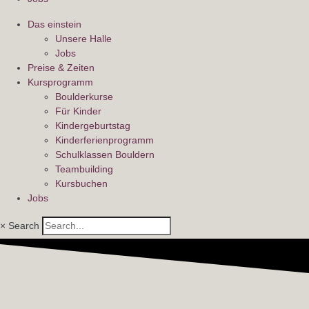
Das einstein
Unsere Halle
Jobs
Preise & Zeiten
Kursprogramm
Boulderkurse
Für Kinder
Kindergeburtstag
Kinderferienprogramm
Schulklassen Bouldern
Teambuilding
Kursbuchen
Jobs
×
Search