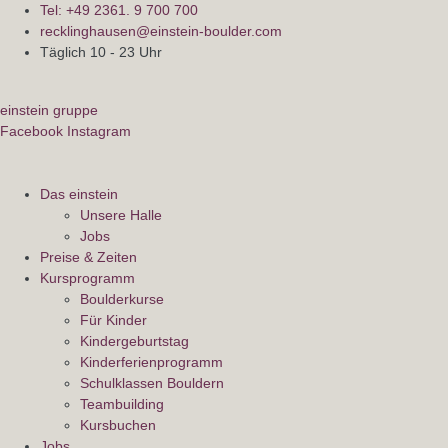
Tel: +49 2361. 9 700 700
recklinghausen@einstein-boulder.com
Täglich 10 - 23 Uhr
einstein gruppe
Facebook
Instagram
Das einstein
Unsere Halle
Jobs
Preise & Zeiten
Kursprogramm
Boulderkurse
Für Kinder
Kindergeburtstag
Kinderferienprogramm
Schulklassen Bouldern
Teambuilding
Kursbuchen
Jobs