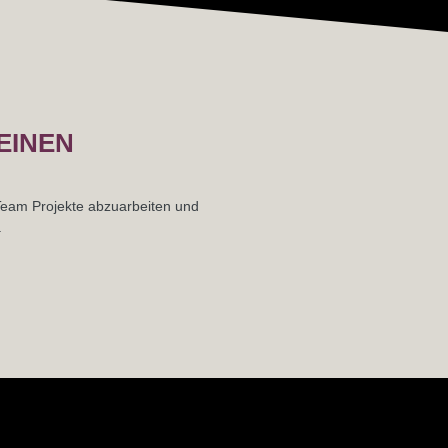
EINEN
 Team Projekte abzuarbeiten und
.