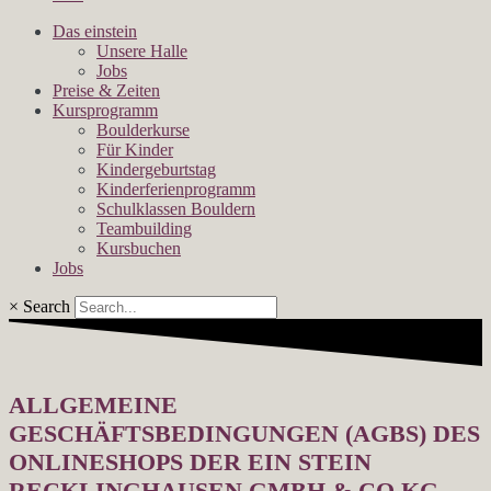
Das einstein
Unsere Halle
Jobs
Preise & Zeiten
Kursprogramm
Boulderkurse
Für Kinder
Kindergeburtstag
Kinderferienprogramm
Schulklassen Bouldern
Teambuilding
Kursbuchen
Jobs
×
Search
ALLGEMEINE
GESCHÄFTSBEDINGUNGEN (AGBS) DES
ONLINESHOPS DER EIN STEIN
RECKLINGHAUSEN GMBH & CO KG