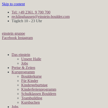
Skip to content
Tel: +49 2361. 9 700 700
recklinghausen@einstein-boulder.com
Täglich 10 - 23 Uhr
einstein gruppe
Facebook
Instagram
Das einstein
Unsere Halle
Jobs
Preise & Zeiten
Kursprogramm
Boulderkurse
Für Kinder
Kindergeburtstag
Kinderferienprogramm
Schulklassen Bouldern
Teambuilding
Kursbuchen
Jobs