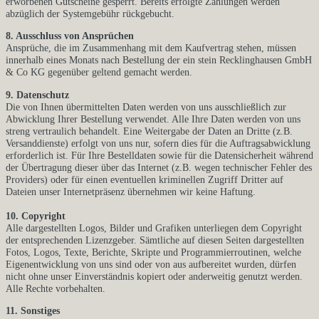
erworbenen Gutscheine gesperrt. Bereits erfolgte Zahlungen werden
abzüglich der Systemgebühr rückgebucht.
8. Ausschluss von Ansprüchen
Ansprüche, die im Zusammenhang mit dem Kaufvertrag stehen, müssen
innerhalb eines Monats nach Bestellung der ein stein Recklinghausen GmbH
& Co KG gegenüber geltend gemacht werden.
9. Datenschutz
Die von Ihnen übermittelten Daten werden von uns ausschließlich zur
Abwicklung Ihrer Bestellung verwendet. Alle Ihre Daten werden von uns
streng vertraulich behandelt. Eine Weitergabe der Daten an Dritte (z.B.
Versanddienste) erfolgt von uns nur, sofern dies für die Auftragsabwicklung
erforderlich ist. Für Ihre Bestelldaten sowie für die Datensicherheit während
der Übertragung dieser über das Internet (z.B. wegen technischer Fehler des
Providers) oder für einen eventuellen kriminellen Zugriff Dritter auf
Dateien unser Internetpräsenz übernehmen wir keine Haftung.
10. Copyright
Alle dargestellten Logos, Bilder und Grafiken unterliegen dem Copyright
der entsprechenden Lizenzgeber. Sämtliche auf diesen Seiten dargestellten
Fotos, Logos, Texte, Berichte, Skripte und Programmierroutinen, welche
Eigenentwicklung von uns sind oder von aus aufbereitet wurden, dürfen
nicht ohne unser Einverständnis kopiert oder anderweitig genutzt werden.
Alle Rechte vorbehalten.
11. Sonstiges