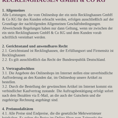
1. Allgemeines
Alle Leistungen, die vom Onlineshop der ein stein Recklinghausen GmbH
& Co KG für den Kunden erbracht werden, erfolgen ausschließlich auf der
Grundlage der nachfolgenden Allgemeinen Geschäftsbedingungen.
Abweichende Regelungen haben nur dann Geltung, wenn sie zwischen der
ein stein Recklinghausen GmbH & Co KG und dem Kunden vorab
schriftlich vereinbart werden.
2. Gerichtsstand und anwendbares Recht
2.1. Gerichtsstand ist Recklinghausen, der Erfüllungsort und Firmensitz ist
Recklinghausen
2.2. Es gilt ausschließlich das Recht der Bundesrepublik Deutschland.
3. Vertragsabschluss
3.1. Die Angebote des Onlineshops im Internet stellen eine unverbindliche
Aufforderung an den Kunden dar, im Onlineshop unsere Artikel zu
bestellen.
3.2. Durch die Bestellung der gewünschten Artikel im Internet kommt ein
verbindlicher Kaufvertrag zustande. Die Auftragsbestätigung erfolgt sofort
nach dem Bezahlen via E-Mail, an die auch der Gutschein und die
zugehörige Rechnung angehängt sind.
4. Preismodalitäten
4.1. Alle Preise sind Endpreise, die die gesetzliche Mehrwertsteuer
beinhalten. Es gelten die Preise im Online-Shop zum Zeitpunkt der