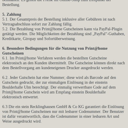
Bestellung.
5. Zahlung
5.1. Der Gesamtpreis der Bestellung inklusive aller Gebühren ist nach
Vertragsabschluss sofort zur Zahlung fällig.
5.2. Die Bezahlung von Print@home Gutscheinen kann via PayPal-Plugin
getätigt werden. Die Möglichkeiten der Bezahlung sind „PayPal“-Guthaben,
Kreditkarte, Giropay und Sofortüberweisung.
6. Besondere Bedingungen für die Nutzung von Print@home
Gutscheinen
6.1. Im Print@home Verfahren werden die bestellten Gutscheine
elektronisch an den Kunden übermittelt. Die Gutscheine können direkt nach
dem Bestellvorgang am kundeneigenen Drucker ausgedruckt werden.
6.2. Jeder Gutschein hat eine Nummer; diese wird als Barcode auf den
Gutschein gedruckt, der zur einmaligen Einlösung in der einstein
Boulderhalle Ulm berechtigt. Der einmalig verwertbare Code auf dem
Print@home Gutschein wird am Empfang einstein Boulderhalle
elektronisch entwertet.
6.3 Die ein stein Recklinghausen GmbH & Co KG garantiert die Einlösung
von Print@home Gutscheinen nur mit lesbarer Codenummer. Der Benutzer
ist dafür verantwortlich, dass die Codenummer in einer lesbaren Art und
Weise ausgedruckt wird.