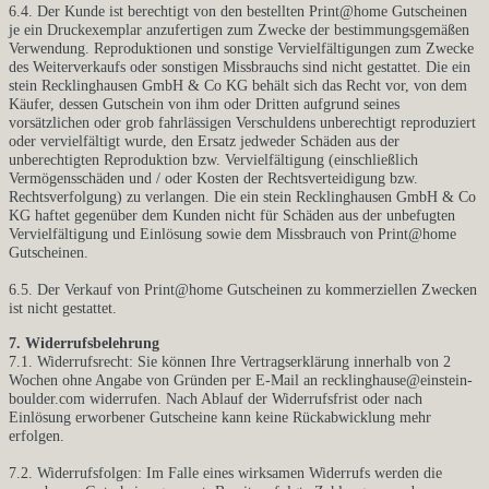
6.4. Der Kunde ist berechtigt von den bestellten Print@home Gutscheinen
je ein Druckexemplar anzufertigen zum Zwecke der bestimmungsgemäßen
Verwendung. Reproduktionen und sonstige Vervielfältigungen zum Zwecke
des Weiterverkaufs oder sonstigen Missbrauchs sind nicht gestattet. Die ein
stein Recklinghausen GmbH & Co KG behält sich das Recht vor, von dem
Käufer, dessen Gutschein von ihm oder Dritten aufgrund seines
vorsätzlichen oder grob fahrlässigen Verschuldens unberechtigt reproduziert
oder vervielfältigt wurde, den Ersatz jedweder Schäden aus der
unberechtigten Reproduktion bzw. Vervielfältigung (einschließlich
Vermögensschäden und / oder Kosten der Rechtsverteidigung bzw.
Rechtsverfolgung) zu verlangen. Die ein stein Recklinghausen GmbH & Co
KG haftet gegenüber dem Kunden nicht für Schäden aus der unbefugten
Vervielfältigung und Einlösung sowie dem Missbrauch von Print@home
Gutscheinen.
6.5. Der Verkauf von Print@home Gutscheinen zu kommerziellen Zwecken
ist nicht gestattet.
7. Widerrufsbelehrung
7.1. Widerrufsrecht: Sie können Ihre Vertragserklärung innerhalb von 2
Wochen ohne Angabe von Gründen per E-Mail an recklinghause@einstein-
boulder.com widerrufen. Nach Ablauf der Widerrufsfrist oder nach
Einlösung erworbener Gutscheine kann keine Rückabwicklung mehr
erfolgen.
7.2. Widerrufsfolgen: Im Falle eines wirksamen Widerrufs werden die